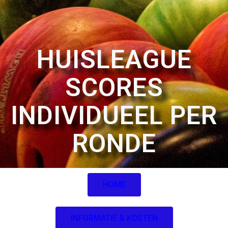
HUISLEAGUE
SCORES
INDIVIDUEEL PER
RONDE
HOME
INFORMATIE & KOSTEN